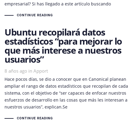
empresarial? Si has llegado a este artículo buscando
CONTINUE READING
Ubuntu recopilará datos
estadísticos “para mejorar lo
que más interese a nuestros
usuarios”
8 años ago
Tags
in
Apport
Hace pocos días, se dio a conocer que en Canonical planean
ampliar el rango de datos estadísticos que recopilan de cada
sistema, con el objetivo de “ser capaces de enfocar nuestros
esfuerzos de desarrollo en las cosas que más les interesan a
nuestros usuarios”, explican.Se
CONTINUE READING