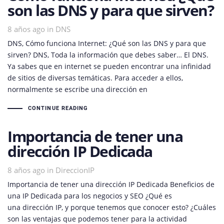
son las DNS y para que sirven?
8 años ago
Tags
in
DNS
DNS, Cómo funciona Internet: ¿Qué son las DNS y para que
sirven? DNS, Toda la información que debes saber… El DNS.
Ya sabes que en internet se pueden encontrar una infinidad
de sitios de diversas temáticas. Para acceder a ellos,
normalmente se escribe una dirección en
CONTINUE READING
Importancia de tener una
dirección IP Dedicada
8 años ago
Tags
in
DireccionIP
Importancia de tener una dirección IP Dedicada Beneficios de
una IP Dedicada para los negocios y SEO ¿Qué es
una dirección IP, y porque tenemos que conocer esto? ¿Cuáles
son las ventajas que podemos tener para la actividad