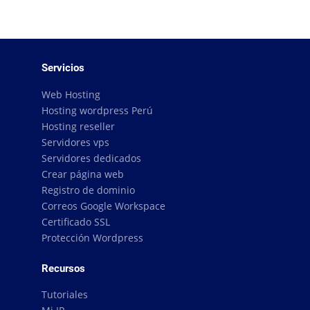
Servicios
Web Hosting
Hosting wordpress Perú
Hosting reseller
Servidores vps
Servidores dedicados
Crear página web
Registro de dominio
Correos Google Workspace
Certificado SSL
Protección Wordpress
Recursos
Tutoriales