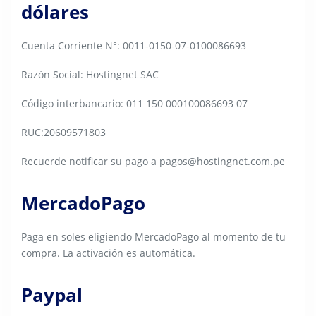
dólares
Cuenta Corriente N°: 0011-0150-07-0100086693
Razón Social: Hostingnet SAC
Código interbancario: 011 150 000100086693 07
RUC:20609571803
Recuerde notificar su pago a pagos@hostingnet.com.pe
MercadoPago
Paga en soles eligiendo MercadoPago al momento de tu
compra. La activación es automática.
Paypal