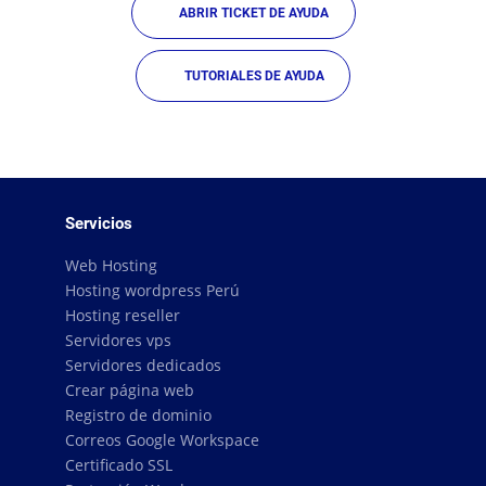
ABRIR TICKET DE AYUDA
TUTORIALES DE AYUDA
Servicios
Web Hosting
Hosting wordpress Perú
Hosting reseller
Servidores vps
Servidores dedicados
Crear página web
Registro de dominio
Correos Google Workspace
Certificado SSL