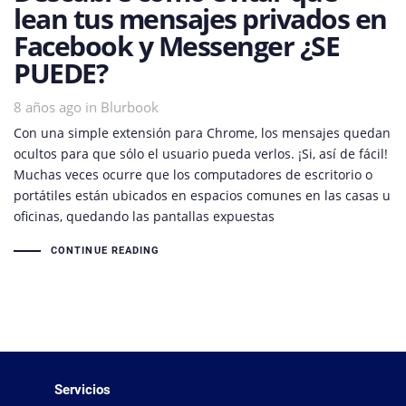
lean tus mensajes privados en
Facebook y Messenger ¿SE
PUEDE?
8 años ago
Tags
in
Blurbook
Con una simple extensión para Chrome, los mensajes quedan
ocultos para que sólo el usuario pueda verlos. ¡Si, así de fácil!
Muchas veces ocurre que los computadores de escritorio o
portátiles están ubicados en espacios comunes en las casas u
oficinas, quedando las pantallas expuestas
CONTINUE READING
Servicios