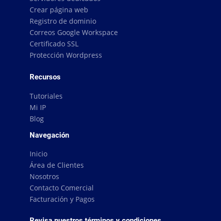
Crear página web
Registro de dominio
Correos Google Workspace
Certificado SSL
Protección Wordpress
Recursos
Tutoriales
Mi IP
Blog
Navegación
Inicio
Área de Clientes
Nosotros
Contacto Comercial
Facturación y Pagos
Revisa nuestros términos y condiciones