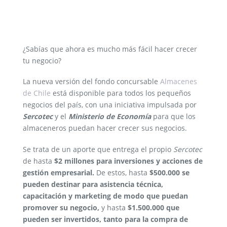
Post
¿Sabías que ahora es mucho más fácil hacer crecer
navigation
tu negocio?
La nueva versión del fondo concursable
Almacenes
de Chile
está disponible para todos los pequeños
negocios del país, con una iniciativa impulsada por
Sercotec
y el
Ministerio de Economía
para que los
almaceneros puedan hacer crecer sus negocios.
Se trata de un aporte que entrega el propio
Sercotec
de hasta
$2 millones para inversiones y acciones de
gestión empresarial.
De estos, hasta
$500.000 se
pueden destinar para asistencia técnica,
capacitación y marketing de modo que puedan
promover su negocio,
y hasta
$1.500.000 que
pueden ser invertidos, tanto para la compra de