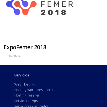
ExpoFemer 2018
ECONOMIA
Servicios
Web Hosting
Hosting wordpress Perú
Hosting reseller
Servidores vps
Servidores dedicados