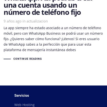
una cuenta usando un
número de teléfono fijo
9 años ago
Tags
in
actualizacion
La app siempre ha estado asociado a un número de teléfono
móvil, pero con WhatsApp Business se podrá usar un número
fijo. ¿Quieres saber cómo funciona? ¡Léenos! Si eres usuario
de WhatsApp sabes a la perfección que para usar esta
plataforma de mensajería instantánea debes
CONTINUE READING
Servicios
Web Hosting